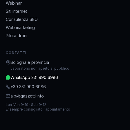
Webinar
Siti internet
Consulenza SEO
Web marketing
Pilota droni
CONTATTI
Bologna e provincia
Laboratorio non aperto al pubblico
WhatsApp 331 990 6986
+39 331 990 6986
aib@gazzotti.info
Lun-Ven 9-19 · Sab 9-12
E' sempre consigliato l'appuntamento