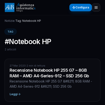
Configura
Notizie
/
Tag: Notebook HP
TAG
#Notebook HP
2 articoli
INFORMATICA
27 Mar 2020
·
2 min di lettura
Recensione Notebook HP 255 G7 – 8GB
RAM – AMD A4-Series-912 – SSD 256 Gb
Recensione Notebook HP 255 G7 &#8211; 8GB RAM -
AMD A4-Series-912 &#8211; SSD 256 Gb
Leggi