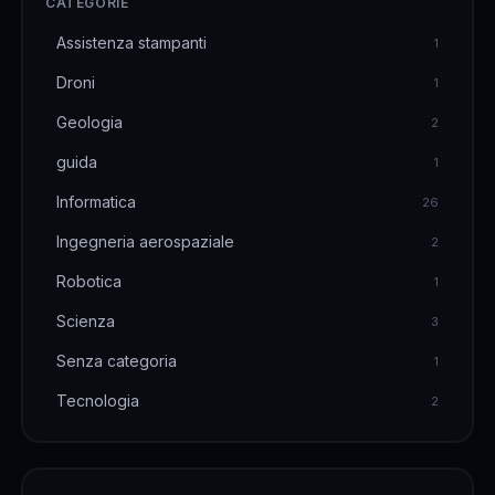
CATEGORIE
Assistenza stampanti
1
Droni
1
Geologia
2
guida
1
Informatica
26
Ingegneria aerospaziale
2
Robotica
1
Scienza
3
Senza categoria
1
Tecnologia
2