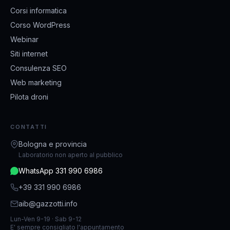
Corsi informatica
Corso WordPress
Webinar
Siti internet
Consulenza SEO
Web marketing
Pilota droni
CONTATTI
Bologna e provincia
Laboratorio non aperto al pubblico
WhatsApp 331 990 6986
+39 331 990 6986
aib@gazzotti.info
Lun-Ven 9-19 · Sab 9-12
E' sempre consigliato l'appuntamento