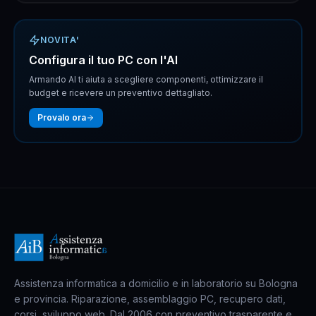
NOVITA'
Configura il tuo PC con l'AI
Armando AI ti aiuta a scegliere componenti, ottimizzare il
budget e ricevere un preventivo dettagliato.
Provalo ora
Assistenza informatica a domicilio e in laboratorio su Bologna
e provincia. Riparazione, assemblaggio PC, recupero dati,
corsi, sviluppo web. Dal 2006 con preventivo trasparente e