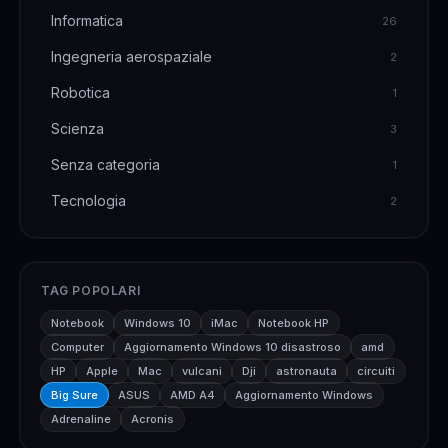
Informatica
26
Ingegneria aerospaziale
2
Robotica
1
Scienza
3
Senza categoria
1
Tecnologia
2
TAG POPOLARI
Notebook
Windows 10
iMac
Notebook HP
Computer
Aggiornamento Windows 10 disastroso
amd
HP
Apple
Mac
vulcani
Dji
astronauta
circuiti
Big Sure
ASUS
AMD A4
Aggiornamento Windows
Adrenaline
Acronis