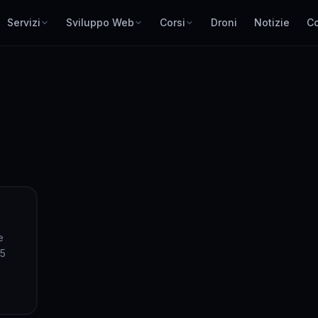
Servizi
Sviluppo Web
Corsi
Droni
Notizie
Co
e
25