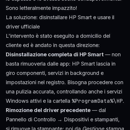
Sono letteralmente impazzito!
La soluzione: disinstallare HP Smart e usare il
driver ufficiale
L'intervento è stato eseguito a domicilio del
cliente ed è andato in questa direzione:
Disinstallazione completa di HP Smart
— non
basta rimuoverla dalle app: HP Smart lascia in
giro componenti, servizi in background e
impostazioni nel registro. Bisogna procedere con
una pulizia accurata, controllando anche i servizi
%ProgramData%\HP
Windows attivi e la cartella
.
Rimozione del driver precedente
— dal
Pannello di Controllo → Dispositivi e stampanti,
si rimuove la stampante; poi da
Gestione stampa