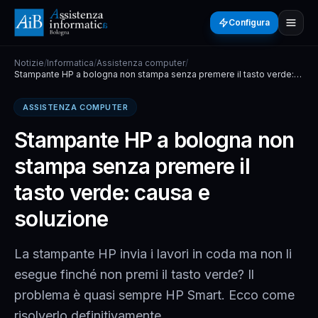
Configura
Notizie
/
Informatica
/
Assistenza computer
/
Stampante HP a bologna non stampa senza premere il tasto verde:
causa e soluzione
ASSISTENZA COMPUTER
Stampante HP a bologna non
stampa senza premere il
tasto verde: causa e
soluzione
La stampante HP invia i lavori in coda ma non li
esegue finché non premi il tasto verde? Il
problema è quasi sempre HP Smart. Ecco come
risolverlo definitivamente.