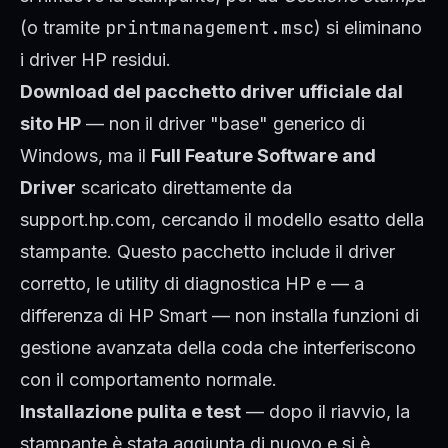
printmanagement.msc
(o tramite
) si eliminano
i driver HP residui.
Download del pacchetto driver ufficiale dal
sito HP
— non il driver "base" generico di
Windows, ma il
Full Feature Software and
Driver
scaricato direttamente da
support.hp.com
, cercando il modello esatto della
stampante. Questo pacchetto include il driver
corretto, le utility di diagnostica HP e — a
differenza di HP Smart — non installa funzioni di
gestione avanzata della coda che interferiscono
con il comportamento normale.
Installazione pulita e test
— dopo il riavvio, la
stampante è stata aggiunta di nuovo e si è