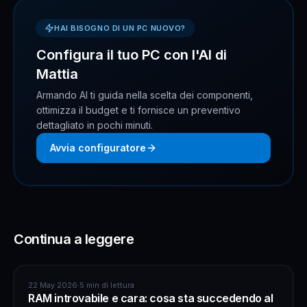
HAI BISOGNO DI UN PC NUOVO?
Configura il tuo PC con l'AI di
Mattia
Armando AI ti guida nella scelta dei componenti,
ottimizza il budget e ti fornisce un preventivo
dettagliato in pochi minuti.
Avvia configuratore
Continua a leggere
ASSISTENZA COMPUTER
22 May 2026
·
5 min di lettura
RAM introvabile e cara: cosa sta succedendo al