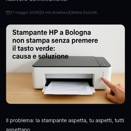
27 maggio 2026
4 min di lettura
Mattia Gazzotti
Il problema: la stampante aspetta, tu aspetti, tutti
aspettano