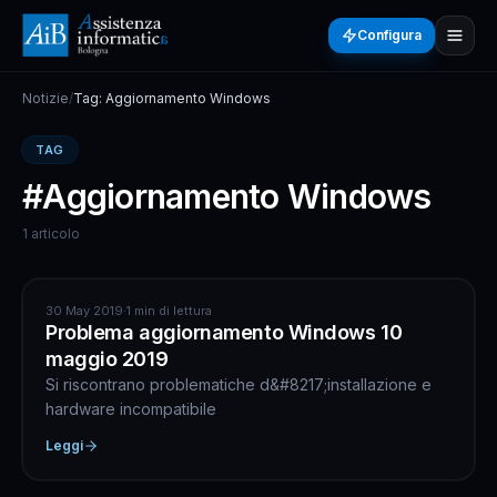
Configura
Notizie
/
Tag: Aggiornamento Windows
TAG
#Aggiornamento Windows
1 articolo
ASSISTENZA COMPUTER
30 May 2019
·
1 min di lettura
Problema aggiornamento Windows 10
maggio 2019
Si riscontrano problematiche d&#8217;installazione e
hardware incompatibile
Leggi