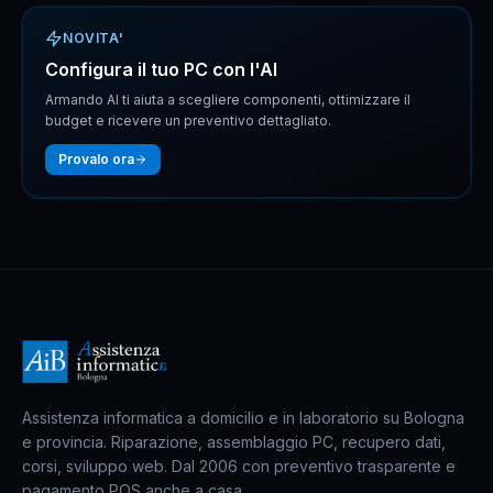
NOVITA'
Configura il tuo PC con l'AI
Armando AI ti aiuta a scegliere componenti, ottimizzare il
budget e ricevere un preventivo dettagliato.
Provalo ora
Assistenza informatica a domicilio e in laboratorio su Bologna
e provincia. Riparazione, assemblaggio PC, recupero dati,
corsi, sviluppo web. Dal 2006 con preventivo trasparente e
pagamento POS anche a casa.