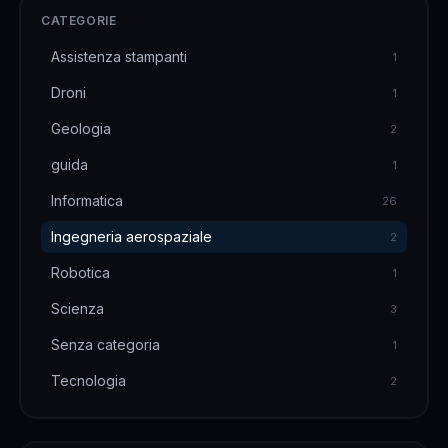
CATEGORIE
Assistenza stampanti
1
Droni
1
Geologia
2
guida
1
Informatica
26
Ingegneria aerospaziale
2
Robotica
1
Scienza
3
Senza categoria
1
Tecnologia
2