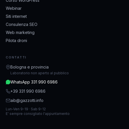
Corso WordPress
Webinar
Siti internet
Consulenza SEO
Web marketing
Pilota droni
CONTATTI
Bologna e provincia
Laboratorio non aperto al pubblico
WhatsApp 331 990 6986
+39 331 990 6986
aib@gazzotti.info
Lun-Ven 9-19 · Sab 9-12
E' sempre consigliato l'appuntamento