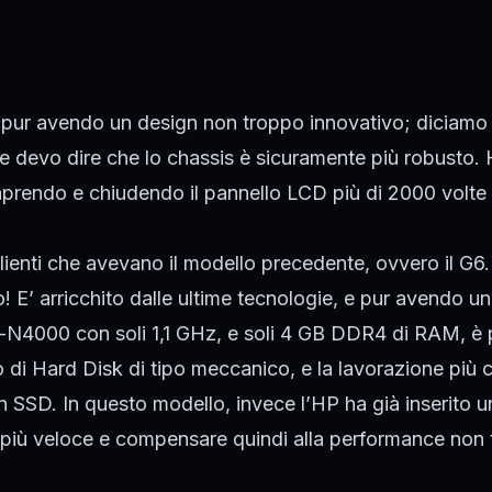
 pur avendo un design non troppo innovativo; diciamo 
 se devo dire che lo chassis è sicuramente più robusto.
aprendo e chiudendo il pannello LCD più di 2000 volte
lienti che avevano il modello precedente, ovvero il G6.
! E’ arricchito dalle ultime tecnologie, e pur avendo un
on-N4000 con soli 1,1 GHz, e soli 4 GB DDR4 di RAM, è 
o di Hard Disk di tipo meccanico, e la lavorazione più
un
SSD
. In questo modello, invece l’HP ha già inserito 
più veloce e compensare quindi alla performance non