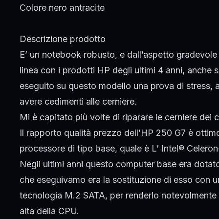
Colore nero antracite
Descrizione prodotto
E’ un notebook robusto, e dall’aspetto gradevole
linea con i prodotti HP degli ultimi 4 anni, anche
eseguito su questo modello una prova di stress, 
avere cedimenti alle cerniere.
Mi è capitato più volte di
riparare le cerniere
dei c
Il rapporto qualità prezzo dell’HP 250 G7 è ottimo
processore di tipo base, quale è L’ Intel® Celer
Negli ultimi anni questo computer base era dotat
che eseguivamo era la sostituzione di esso con 
tecnologia M.2 SATA, per renderlo notevolmente 
alta della CPU.