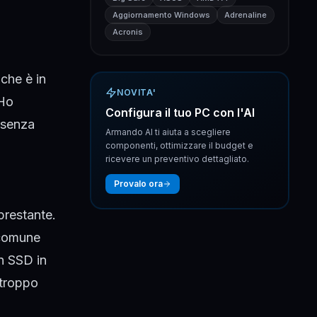
Aggiornamento Windows
Adrenaline
Acronis
che è in
NOVITA'
 Ho
Configura il tuo PC con l'AI
 senza
Armando AI ti aiuta a scegliere
componenti, ottimizzare il budget e
ricevere un preventivo dettagliato.
Provalo ora
prestante.
 comune
un SSD in
 troppo