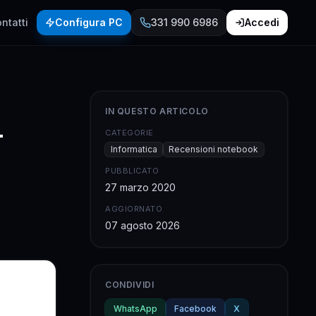
ntatti
Configura PC
331 990 6986
Accedi
IN QUESTO ARTICOLO
–
CATEGORIE
Informatica
Recensioni notebook
PUBBLICATO
27 marzo 2020
AGGIORNATO
07 agosto 2026
CONDIVIDI
WhatsApp
Facebook
X