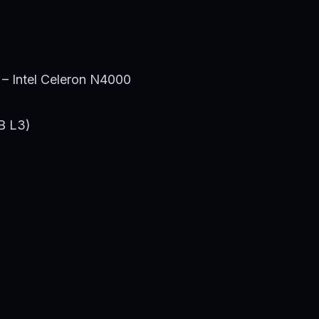
 Intel Celeron N4000
B L3)