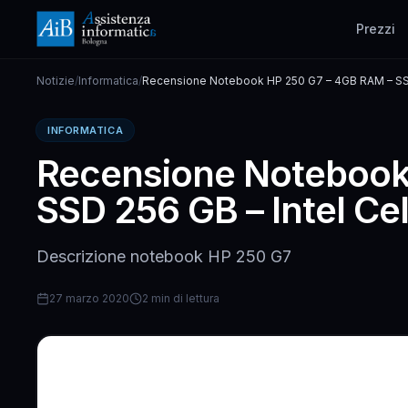
Prezzi
Notizie
/
Informatica
/
Recensione Notebook HP 250 G7 – 4GB RAM – SSD
N4000
INFORMATICA
Recensione Notebook
SSD 256 GB – Intel C
Descrizione notebook HP 250 G7
27 marzo 2020
2 min di lettura