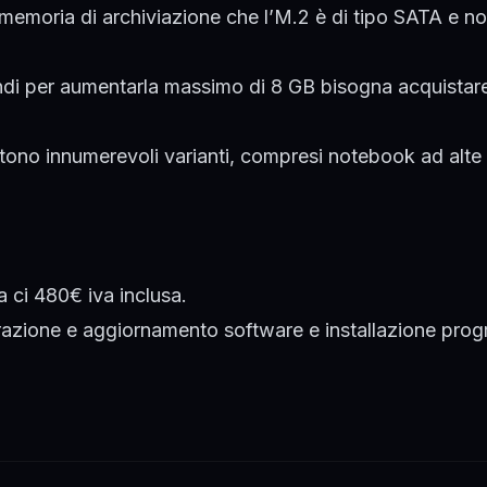
 memoria di archiviazione che l’M.2 è di tipo SATA e 
uindi per aumentarla massimo di 8 GB bisogna acquistar
stono innumerevoli varianti, compresi notebook ad alte
 ci 480€ iva inclusa.
gurazione e aggiornamento software e
installazione pro