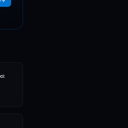
e
ci: