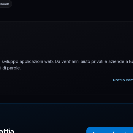
ebook
sviluppo applicazioni web. Da vent'anni aiuto privati e aziende a 
i di parole.
Profilo co
attia