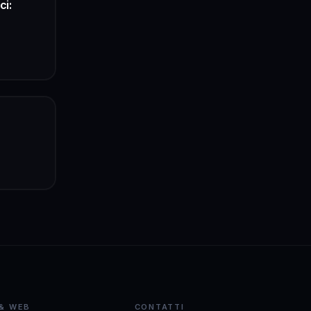
ci:
 & WEB
CONTATTI