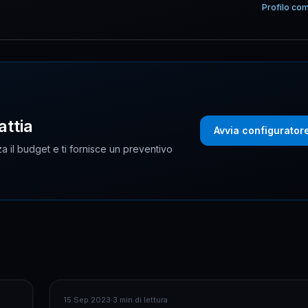
Profilo co
attia
Avvia configurator
a il budget e ti fornisce un preventivo
INFORMATICA
15 Sep 2023
·
3 min di lettura