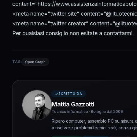
content=”https://www.assistenzainformaticabolog
<meta name=”twitter:site” content=”@iltuotecni
<meta name=”twitter:creator” content=”@iltuot
Per qualsiasi consiglio non esitate a
contattarmi
.
TAG:
Open Graph
SCRITTO DA
Mattia Gazzotti
Tecnico informatico · Bologna dal 2006
Riparo computer, assemblo PC su misura e 
a risolvere problemi tecnici reali, senza gir