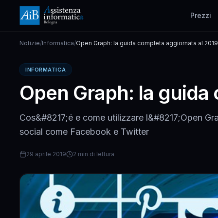
Prezzi
Notizie
/
Informatica
/
Open Graph: la guida completa aggiornata al 2019
INFORMATICA
Open Graph: la guida 
Cos&#8217;é e come utilizzare l&#8217;Open Graph 
social come Facebook e Twitter
29 aprile 2019
2 min di lettura