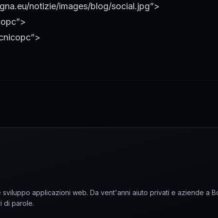
na.eu/notizie/images/blog/social.jpg”>
copc”>
ecnicopc”>
sviluppo applicazioni web. Da vent'anni aiuto privati e aziende a 
i di parole.