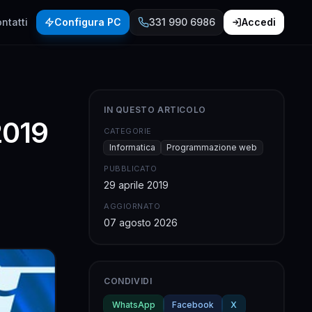
ntatti
Configura PC
331 990 6986
Accedi
IN QUESTO ARTICOLO
2019
CATEGORIE
Informatica
Programmazione web
PUBBLICATO
29 aprile 2019
AGGIORNATO
07 agosto 2026
CONDIVIDI
WhatsApp
Facebook
X