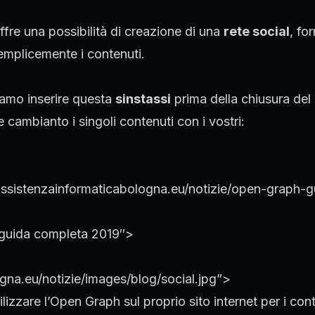
ffre una possibilità di creazione di una
rete social
, fo
 semplicemente i contenuti.
iamo inserire questa
sinstassi
prima della chiusura del
cambianto i singoli contenuti con i vostri:
ssistenzainformaticabologna.eu/notizie/open-graph-g
 guida completa 2019″>
na.eu/notizie/images/blog/social.jpg”>
zzare l’Open Graph sul proprio sito internet per i cont