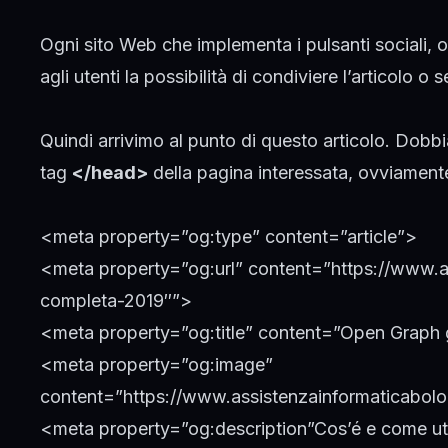
Ogni sito Web che implementa i pulsanti sociali, o
agli utenti la possibilità di condiviere l’articolo o
Quindi arrivimo al punto di questo articolo. Dobb
tag
</head>
della pagina interessata, ovviamente 
<meta property=”og:type” content=”article”>
<meta property=”og:url” content=”https://www.a
completa-2019″”>
<meta property=”og:title” content=”Open Graph
<meta property=”og:image”
content=”https://www.assistenzainformaticabolog
<meta property=”og:description”Cos’é e come utili