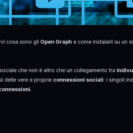
rvi cosa sono gli
Open Graph
e come instalarli su un si
 sociale che non è altro che un collegamento tra
indivu
ì delle vere e proprie
connessioni sociali
: i singoli in
connessioni
.