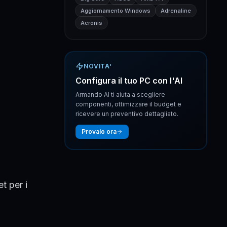
Aggiornamento Windows
Adrenaline
Acronis
NOVITA'
Configura il tuo PC con l'AI
Armando AI ti aiuta a scegliere
componenti, ottimizzare il budget e
ricevere un preventivo dettagliato.
Provalo ora
t per i