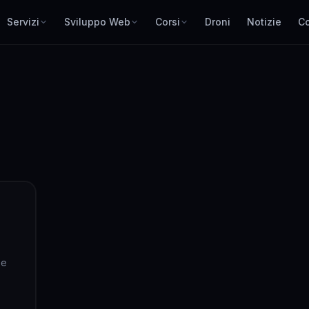
Servizi
Sviluppo Web
Corsi
Droni
Notizie
Co
 e