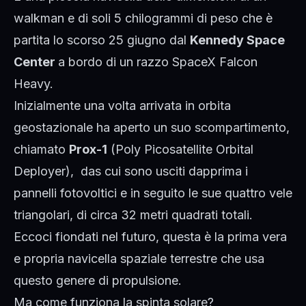
walkman e di soli 5 chilogrammi di peso che è
partita lo scorso 25 giugno dal
Kennedy Space
Center
a bordo di un razzo SpaceX Falcon
Heavy.
Inizialmente una volta arrivata in orbita
geostazionale ha aperto un suo scompartimento,
chiamato
Prox-1
(Poly Picosatellite Orbital
Deployer), das cui sono usciti dapprima i
pannelli fotovoltici e in seguito le sue quattro vele
triangolari, di circa 32 metri quadrati totali.
Eccoci fiondati nel futuro, questa è la prima vera
e propria navicella spaziale terrestre che usa
questo genere di propulsione.
Ma come funziona la spinta solare?