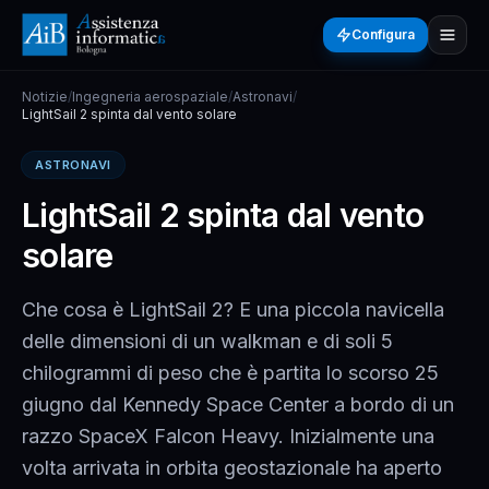
Configura
Notizie
/
Ingegneria aerospaziale
/
Astronavi
/
LightSail 2 spinta dal vento solare
ASTRONAVI
LightSail 2 spinta dal vento
solare
Che cosa è LightSail 2? E una piccola navicella
delle dimensioni di un walkman e di soli 5
chilogrammi di peso che è partita lo scorso 25
giugno dal Kennedy Space Center a bordo di un
razzo SpaceX Falcon Heavy. Inizialmente una
volta arrivata in orbita geostazionale ha aperto