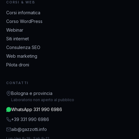
CORSI & WEB
Corsi informatica
Corso WordPress
Webinar
Siti internet
Consulenza SEO
Web marketing
Pilota droni
CONTATTI
Bologna e provincia
Laboratorio non aperto al pubblico
WhatsApp 331 990 6986
+39 331 990 6986
aib@gazzotti.info
Lun-Ven 9-19 · Sab 9-12