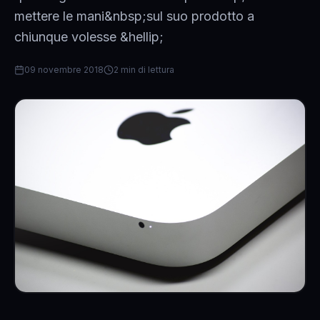
mettere le mani&nbsp;sul suo prodotto a
chiunque volesse &hellip;
09 novembre 2018
2 min di lettura