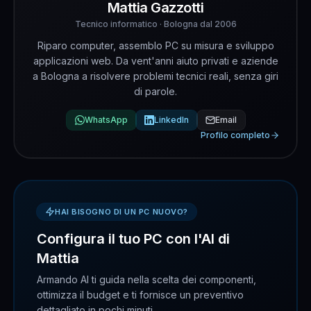
Mattia Gazzotti
Tecnico informatico · Bologna dal 2006
Riparo computer, assemblo PC su misura e sviluppo
applicazioni web. Da vent'anni aiuto privati e aziende
a Bologna a risolvere problemi tecnici reali, senza giri
di parole.
WhatsApp
LinkedIn
Email
Profilo completo
HAI BISOGNO DI UN PC NUOVO?
Configura il tuo PC con l'AI di
Mattia
Armando AI ti guida nella scelta dei componenti,
ottimizza il budget e ti fornisce un preventivo
dettagliato in pochi minuti.