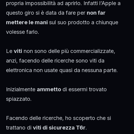
propria impossibilità ad aprirlo. Infatti l’Apple a
questo giro si è data da fare per
non far
mettere le mani
sul suo prodotto a chiunque
volesse farlo.
Le
viti
non sono delle più commercializzate,
anzi, facendo delle ricerche sono viti da
elettronica non usate quasi da nessuna parte.
Inizialmente
ammetto
di essermi trovato
spiazzato.
Facendo delle ricerche, ho scoperto che si
trattano di
viti di sicurezza T6r
.