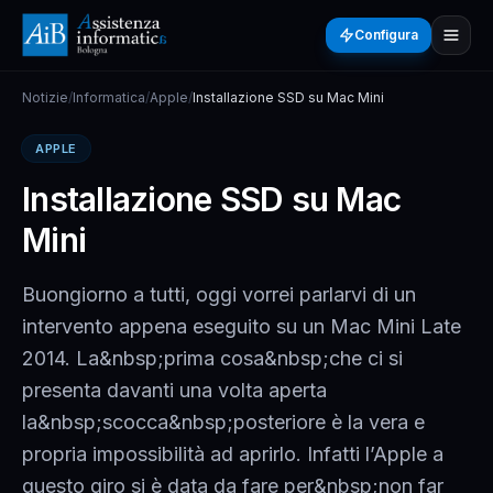
Configura
Notizie
/
Informatica
/
Apple
/
Installazione SSD su Mac Mini
APPLE
Installazione SSD su Mac
Mini
Buongiorno a tutti, oggi vorrei parlarvi di un
intervento appena eseguito su un Mac Mini Late
2014. La&nbsp;prima cosa&nbsp;che ci si
presenta davanti una volta aperta
la&nbsp;scocca&nbsp;posteriore è la vera e
propria impossibilità ad aprirlo. Infatti l’Apple a
questo giro si è data da fare per&nbsp;non far