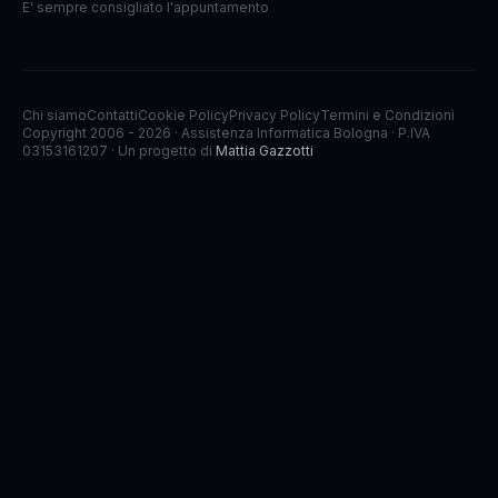
E' sempre consigliato l'appuntamento
Chi siamo
Contatti
Cookie Policy
Privacy Policy
Termini e Condizioni
Copyright 2006 - 2026 · Assistenza Informatica Bologna · P.IVA
03153161207 · Un progetto di
Mattia Gazzotti