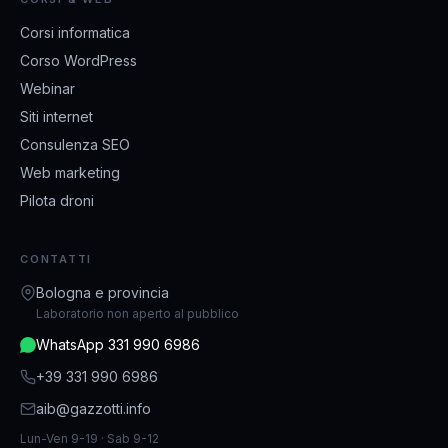
Corsi informatica
Corso WordPress
Webinar
Siti internet
Consulenza SEO
Web marketing
Pilota droni
CONTATTI
Bologna e provincia
Laboratorio non aperto al pubblico
WhatsApp 331 990 6986
+39 331 990 6986
aib@gazzotti.info
Lun-Ven 9-19 · Sab 9-12