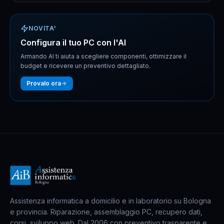
NOVITA'
Configura il tuo PC con l'AI
Armando AI ti aiuta a scegliere componenti, ottimizzare il
budget e ricevere un preventivo dettagliato.
Provalo ora
Assistenza informatica a domicilio e in laboratorio su Bologna
e provincia. Riparazione, assemblaggio PC, recupero dati,
corsi, sviluppo web. Dal 2006 con preventivo trasparente e