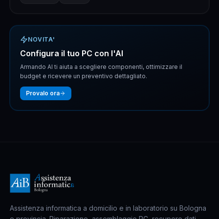
NOVITA'
Configura il tuo PC con l'AI
Armando AI ti aiuta a scegliere componenti, ottimizzare il
budget e ricevere un preventivo dettagliato.
Provalo ora
Assistenza informatica a domicilio e in laboratorio su Bologna
e provincia. Riparazione, assemblaggio PC, recupero dati,