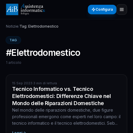
Configura
Notizie
/
Tag: Elettrodomestico
TAG
#Elettrodomestico
1 articolo
INFORMATICA
15 Sep 2023
·
3 min di lettura
Tecnico Informatico vs. Tecnico
Elettrodomestici: Differenze Chiave nel
Mondo delle Riparazioni Domestiche
Nel mondo delle riparazioni domestiche, due figure
professionali emergono come esperti nel loro campo: il
tecnico informatico e il tecnico elettrodomestici. Seb...
Leggi