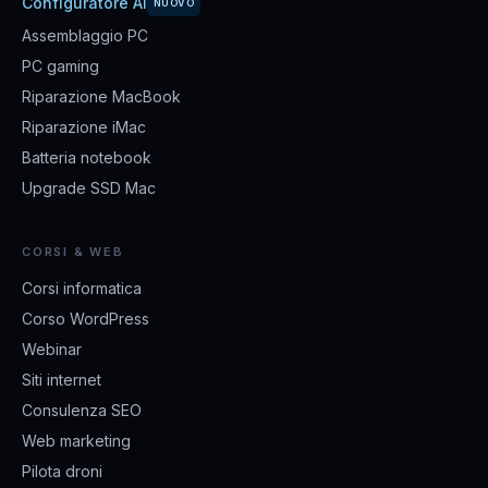
Configuratore AI
NUOVO
Assemblaggio PC
PC gaming
Riparazione MacBook
Riparazione iMac
Batteria notebook
Upgrade SSD Mac
CORSI & WEB
Corsi informatica
Corso WordPress
Webinar
Siti internet
Consulenza SEO
Web marketing
Pilota droni