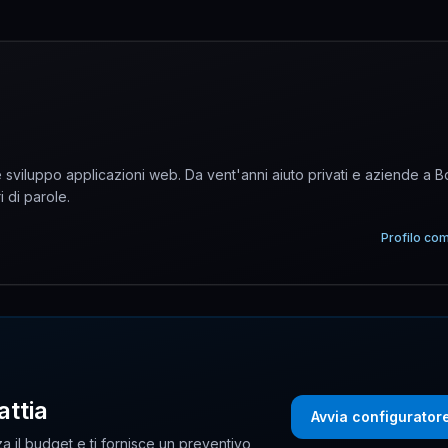
sviluppo applicazioni web. Da vent'anni aiuto privati e aziende a 
i di parole.
Profilo co
attia
Avvia configurator
a il budget e ti fornisce un preventivo