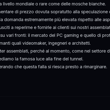
 a livello mondiale o rare come delle mosche bianche.
ntare di prezzo dovuta sopratutto alla speculazione d
lla domanda estremamente più elevata rispetto alle asp
iti a reperirne e fornirle ai clienti sui nostri assemblat
 su vari fronti: il mercato del PC gaming e quello di prof
nti quali videomaker, ingegneri e architetti.
ter assemblati, perché al momento, come nel settore d
vediamo la famosa luce alla fine del tunnel.
erando che questa falla si riesca presto a rimarginare.