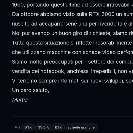
1660, portando quest’ultime ad essere introvabili
Da ottobre abbiamo visto sulle RTX 3000 un aume
riuscito ad accaparrarsene una per rivenderla e a
Noi pur avendo un buon giro di richieste, siamo riusc
Tutta questa situazione si riflette inesorabilmente
che utilizzano macchine con schede video performa
Siamo molto preoccupati per il settore dei compu
vendita dei
notebook
, anch’essi irreperibili, non 
Vi terremo sempre informati sui nuovi sviluppi, sp
Un caro saluto,
Mattia
TAG:
GTX
NVIDIA
RTX
schede grafiche