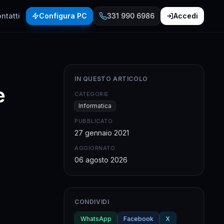
ntatti
Configura PC
331 990 6986
Accedi
IN QUESTO ARTICOLO
e
CATEGORIE
Informatica
PUBBLICATO
27 gennaio 2021
AGGIORNATO
06 agosto 2026
CONDIVIDI
WhatsApp
Facebook
X