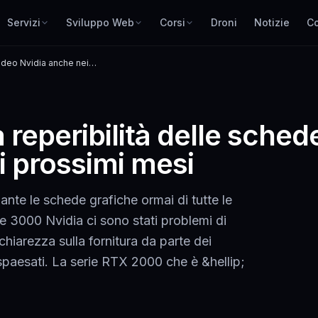
Servizi
Sviluppo Web
Corsi
Droni
Notizie
Co
ideo Nvidia anche nei
reperibilità delle sched
i prossimi mesi
dante le schede grafiche ormai di tutte le
ie 3000 Nvidia ci sono stati problemi di
hiarezza sulla fornitura da parte dei
a spaesati. La serie RTX 2000 che è &hellip;