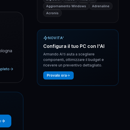
Aggiornamento Windows
Adrenaline
Acronis
NOVITA'
Configura il tuo PC con l'AI
Bologna
Armando AI ti aiuta a scegliere
componenti, ottimizzare il budget e
ricevere un preventivo dettagliato.
mpleto
Provalo ora
e