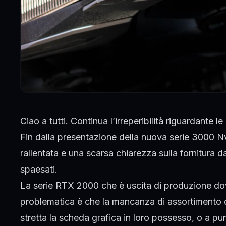
Ciao a tutti. Continua l’irreperibilità riguardante l
Fin dalla presentazione della nuova serie 3000
Nv
rallentata e una scarsa chiarezza sulla fornitura da
spaesati.
La serie RTX 2000 che è uscita di produzione dov
problematica è che la mancanza di assortimento d
stretta la scheda grafica in loro possesso, o a 