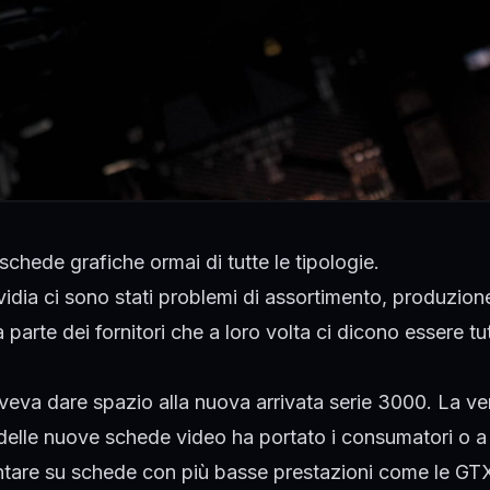
e schede grafiche ormai di tutte le tipologie.
idia
ci sono stati problemi di assortimento, produzion
 parte dei fornitori che a loro volta ci dicono essere tu
eva dare spazio alla nuova arrivata serie 3000. La ve
elle nuove schede video ha portato i consumatori o a 
puntare su schede con più basse prestazioni come le GT