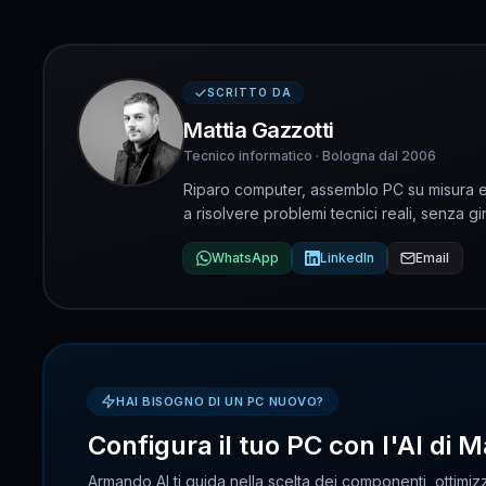
SCRITTO DA
Mattia Gazzotti
Tecnico informatico · Bologna dal 2006
Riparo computer, assemblo PC su misura e 
a risolvere problemi tecnici reali, senza gir
WhatsApp
LinkedIn
Email
HAI BISOGNO DI UN PC NUOVO?
Configura il tuo PC con l'AI di M
Armando AI ti guida nella scelta dei componenti, ottimizz