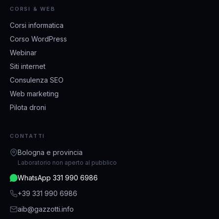
CORSI & WEB
Corsi informatica
Corso WordPress
Webinar
Siti internet
Consulenza SEO
Web marketing
Pilota droni
CONTATTI
Bologna e provincia
Laboratorio non aperto al pubblico
WhatsApp 331 990 6986
+39 331 990 6986
aib@gazzotti.info