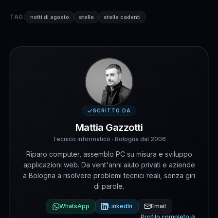
TAG:
notti di agosto
stelle
stelle cadenti
SCRITTO DA
Mattia Gazzotti
Tecnico informatico · Bologna dal 2006
Riparo computer, assemblo PC su misura e sviluppo
applicazioni web. Da vent'anni aiuto privati e aziende
a Bologna a risolvere problemi tecnici reali, senza giri
di parole.
WhatsApp
LinkedIn
Email
Profilo completo