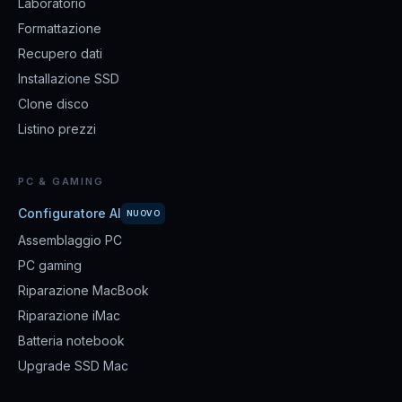
Laboratorio
Formattazione
Recupero dati
Installazione SSD
Clone disco
Listino prezzi
PC & GAMING
Configuratore AI
NUOVO
Assemblaggio PC
PC gaming
Riparazione MacBook
Riparazione iMac
Batteria notebook
Upgrade SSD Mac