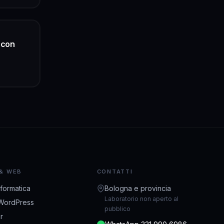
 con
 & WEB
CONTATTI
nformatica
Bologna e provincia
Laboratorio non aperto al
WordPress
pubblico
r