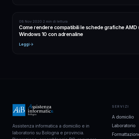
ASSISTENZA COMPUTER
08 Nov 2020
·
2 min di lettura
Come rendere compatibili le schede grafiche AMD 
Windows 10 con adrenaline
Leggi
SERVIZI
A domicilio
Laboratorio
Assistenza informatica a domicilio e in
laboratorio su Bologna e provincia.
Formattazion