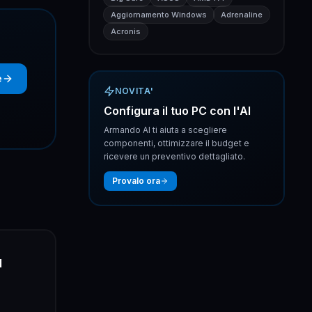
Aggiornamento Windows
Adrenaline
Acronis
e
NOVITA'
Configura il tuo PC con l'AI
Armando AI ti aiuta a scegliere
componenti, ottimizzare il budget e
ricevere un preventivo dettagliato.
Provalo ora
l