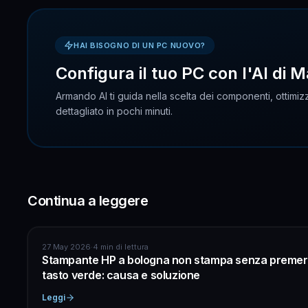
HAI BISOGNO DI UN PC NUOVO?
Configura il tuo PC con l'AI di M
Armando AI ti guida nella scelta dei componenti, ottimizz
dettagliato in pochi minuti.
Continua a leggere
ASSISTENZA COMPUTER
27 May 2026
·
4 min di lettura
Stampante HP a bologna non stampa senza premere
tasto verde: causa e soluzione
Leggi