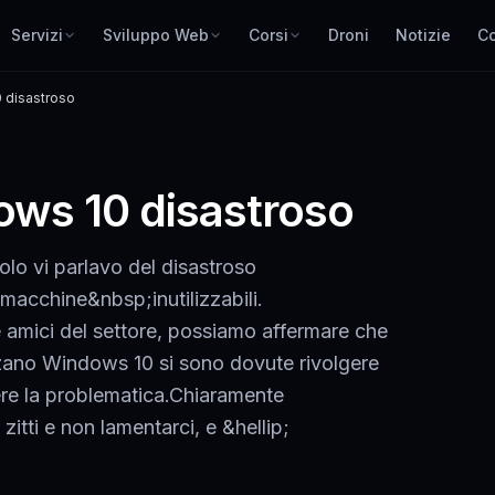
Servizi
Sviluppo Web
Corsi
Droni
Notizie
Co
 disastroso
ws 10 disastroso
lo vi parlavo del disastroso
acchine&nbsp;inutilizzabili.
e amici del settore, possiamo affermare che
zano Windows 10 si sono dovute rivolgere
re la problematica.Chiaramente
itti e non lamentarci, e &hellip;