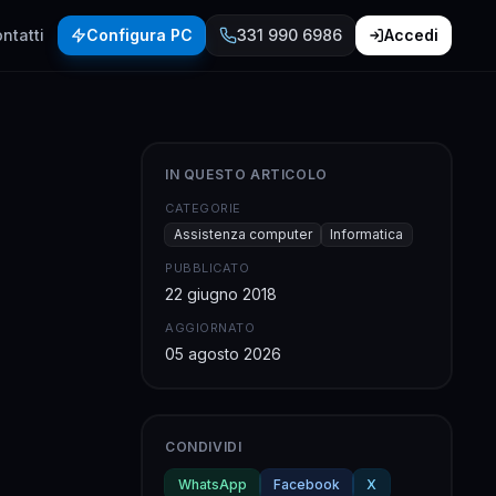
ntatti
Configura PC
331 990 6986
Accedi
IN QUESTO ARTICOLO
CATEGORIE
Assistenza computer
Informatica
PUBBLICATO
22 giugno 2018
AGGIORNATO
05 agosto 2026
CONDIVIDI
WhatsApp
Facebook
X