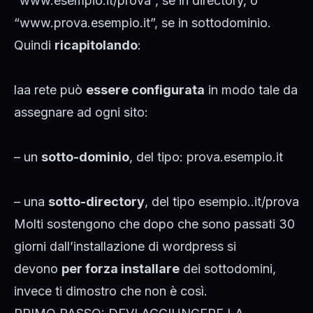
“www.esempio.it/prova”, se in directory, o
“www.prova.esempio.it”, se in sottodominio.
Quindi
ricapitolando
:
laa rete può
essere configurata
in modo tale da
assegnare ad ogni sito:
– un
sotto-dominio
, del tipo: prova.esempio.it
– una
sotto-directory
, del tipo esempio..it/prova
Molti sostengono che dopo che sono passati 30
giorni dall’installazione di wordpress si
devono
per forza installare
dei sottodomini,
invece ti dimostro che non è così.