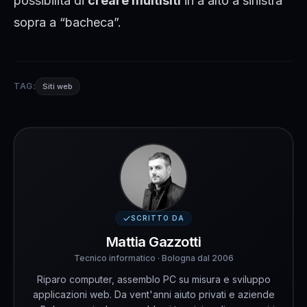
possibilità di
creare multisiti
in a alto a sinistra
sopra a “bacheca”.
TAG:
Siti web
SCRITTO DA
Mattia Gazzotti
Tecnico informatico · Bologna dal 2006
Riparo computer, assemblo PC su misura e sviluppo
applicazioni web. Da vent'anni aiuto privati e aziende