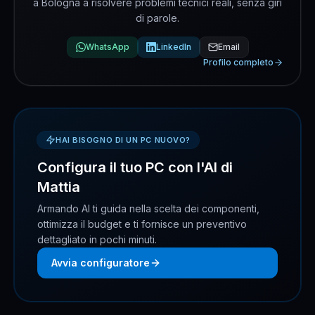
a Bologna a risolvere problemi tecnici reali, senza giri
di parole.
WhatsApp
LinkedIn
Email
Profilo completo
HAI BISOGNO DI UN PC NUOVO?
Configura il tuo PC con l'AI di
Mattia
Armando AI ti guida nella scelta dei componenti,
ottimizza il budget e ti fornisce un preventivo
dettagliato in pochi minuti.
Avvia configuratore