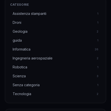
CATEGORIE
Assistenza stampanti
1
Droni
1
Geologia
2
guida
1
Informatica
26
Ingegneria aerospaziale
2
Robotica
1
Scienza
3
Senza categoria
1
Tecnologia
2