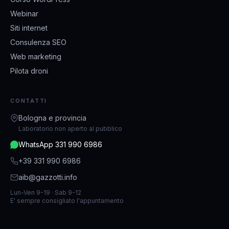
Webinar
Siti internet
Consulenza SEO
Web marketing
Pilota droni
CONTATTI
Bologna e provincia
Laboratorio non aperto al pubblico
WhatsApp 331 990 6986
+39 331 990 6986
aib@gazzotti.info
Lun-Ven 9-19 · Sab 9-12
E' sempre consigliato l'appuntamento