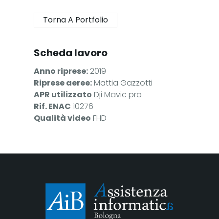
Torna A Portfolio
Scheda lavoro
Anno riprese:
2019
Riprese aeree:
Mattia Gazzotti
APR utilizzato
Dji Mavic pro
Rif. ENAC
10276
Qualità video
FHD