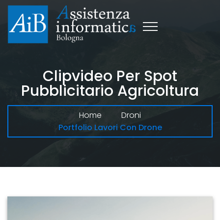
Clipvideo Per Spot
Pubblicitario Agricoltura
Home
Droni
Portfolio Lavori Con Drone