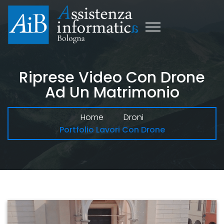
Riprese Video Con Drone
Ad Un Matrimonio
Home
Droni
Portfolio Lavori Con Drone