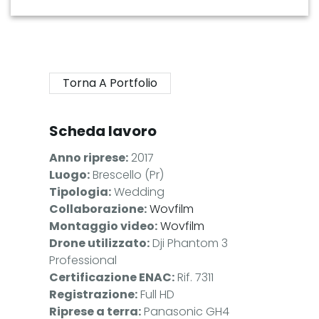
Torna A Portfolio
Scheda lavoro
Anno riprese:
2017
Luogo:
Brescello (Pr)
Tipologia:
Wedding
Collaborazione:
Wovfilm
Montaggio video:
Wovfilm
Drone utilizzato:
Dji Phantom 3
Professional
Certificazione ENAC:
Rif. 7311
Registrazione:
Full HD
Riprese a terra:
Panasonic GH4