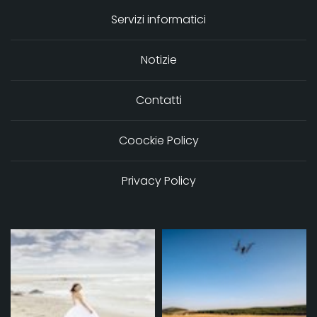
Servizi informatici
Notizie
Contatti
Coockie Policy
Privacy Policy