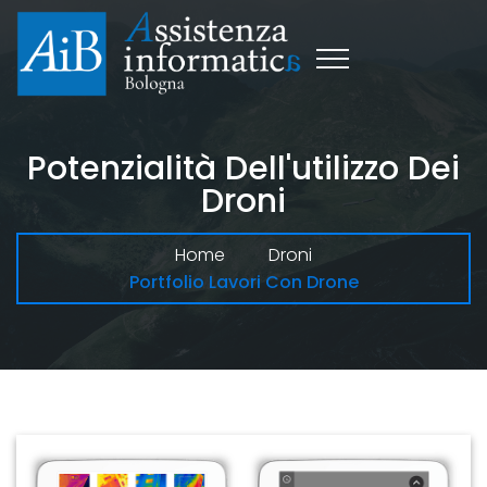
Potenzialità Dell'utilizzo Dei
Droni
Home
Droni
Portfolio Lavori Con Drone