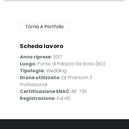
Torna A Portfolio
Scheda lavoro
Anno riprese:
2017
Luogo:
Ponte di Palazzo De Rossi (BO)
Tipologia:
Wedding
Drone utilizzato:
Dji Phantom 3
Professional
Certificazione ENAC:
Rif. 7311
Registrazione:
Full HD