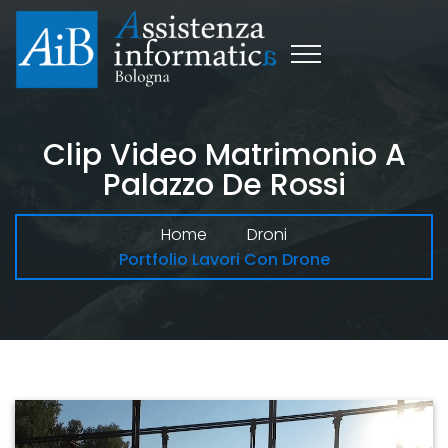
Clip Video Matrimonio A
Palazzo De Rossi
Home
Droni
Portfolio Lavori Con Drone